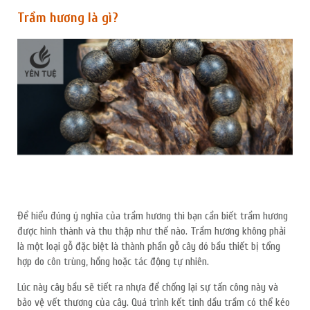
Trầm hương là gì?
Để hiểu đúng ý nghĩa của trầm hương thì bạn cần biết trầm hương
được hình thành và thu thập như thế nào. Trầm hương không phải
là một loại gỗ đặc biệt là thành phần gỗ cây dó bầu thiết bị tổng
hợp do côn trùng, hồng hoặc tác động tự nhiên.
Lúc này cây bầu sẽ tiết ra nhựa để chống lại sự tấn công này và
bảo vệ vết thương của cây. Quá trình kết tinh dầu trầm có thể kéo