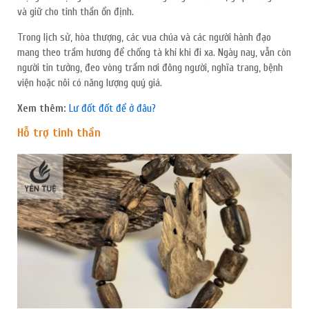
và giữ cho tinh thần ổn định.
Trong lịch sử, hòa thượng, các vua chúa và các người hành đạo
mang theo trầm hương để chống tà khí khi đi xa. Ngày nay, vẫn còn
người tin tưởng, đeo vòng trầm nơi đông người, nghĩa trang, bệnh
viện hoặc nôi có năng lượng quý giá.
Xem thêm:
Lư đốt đốt để ở đâu?
Hỗ trợ tinh thần