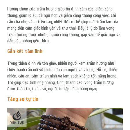
Hương thơm của trầm hương giúp ổn định cảm xúc, giảm căng
thẳng, giảm lo âu, dễ ngủ hơn và giảm căng thẳng công việc. Chỉ
cần chà nhẹ vòng trên tay, nhiệt độ cơ thể giúp mùi trầm lan tỏa
mang đến cảm giác bình yên và thư thái. Đây là lý do làm vòng
trầm hương được những người căng thẳng, gặp vấn đề giấc ngủ và
dân văn phòng yêu thích.
Gắn kết tâm linh
Trong thiên định và tôn giáo, nhiều người xem trầm hương như
chiếc bánh cầu nối vô hình giữa con người và vũ trụ. Hỗ trợ thiên
nhiên, cầu an, tâm trí an ninh và làm sạch không tốn năng lượng.
Trợ giúp đặc tính nhẹ nhàng, tinh, thanh cao, vòng trầm hương
được thần tử, thiên sư, người tu tập dùng hàng ngày.
Tăng sự tự tin