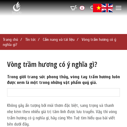
0
Trang chủ
Tin tức
Cẩm nang và tài liệu
Vòng trầm hương có ý
nghĩa gì?
Vòng trầm hương có ý nghĩa gì?
Trong giới trang sức phong thủy, vòng tay trầm hương luôn
được xem là một trong những vật phẩm quý giá.
Không gây ấn tượng bởi mùi thơm đặc biệt, sang trọng và thanh
nhẹ kèm theo nhiều giá trị tâm linh được lưu truyền. Vậy thì vòng
trầm hương có ý nghĩa gì, hãy cùng Yên Tuệ tìm hiểu qua bài viết
bên dưới đây.