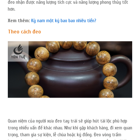
đeo nhận được năng lượng tích cực và năng lượng phong thủy tốt
hơn.
Xem thêm:
Kỳ nam một ký bao bao nhiêu tiền?
Theo cách đeo
Quan niệm của người xưa đeo tay trái sẽ giúp hút tài lộc phù hợp
trong nhiều vấn đề khác nhau. Như khi gặp khách hàng, đi xem quan
trọng, tham gia sự kiện, lễ chùa hoặc ký đồng. Đeo vòng trầm