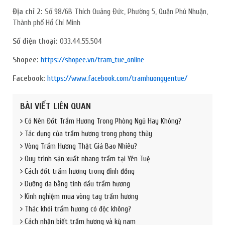
Địa chỉ 2:
Số 98/6B Thích Quảng Đức, Phường 5, Quận Phú Nhuận,
Thành phố Hồ Chí Minh
Số điện thoại:
033.44.55.504
Shopee:
https://shopee.vn/tram_tue_online
Facebook:
https://www.facebook.com/tramhuongyentue/
BÀI VIẾT LIÊN QUAN
Có Nên Đốt Trầm Hương Trong Phòng Ngủ Hay Không?
Tác dụng của trầm hương trong phong thủy
Vòng Trầm Hương Thật Giá Bao Nhiêu?
Quy trình sản xuất nhang trầm tại Yên Tuệ
Cách đốt trầm hương trong đỉnh đồng
Dưỡng da bằng tinh dầu trầm hương
Kinh nghiệm mua vòng tay trầm hương
Thác khói trầm hương có độc không?
Cách nhận biết trầm hương và kỳ nam