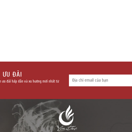
 ƯU ĐÃI
h ưu đãi hấp dẫn và xu hướng mới nhất từ