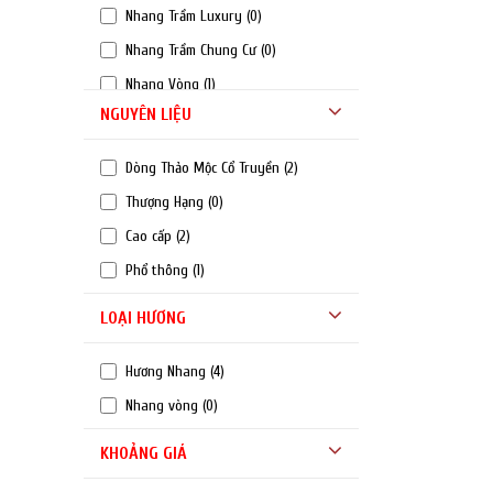
Nhang Trầm Luxury
(0)
Nhang Trầm Chung Cư
(0)
Nhang Vòng
(1)
NGUYÊN LIỆU
Nhang Sào
(0)
Dòng Thảo Mộc Cổ Truyền
(2)
Thượng Hạng
(0)
Cao cấp
(2)
Phổ thông
(1)
LOẠI HƯƠNG
Hương Nhang
(4)
Nhang vòng
(0)
KHOẢNG GIÁ