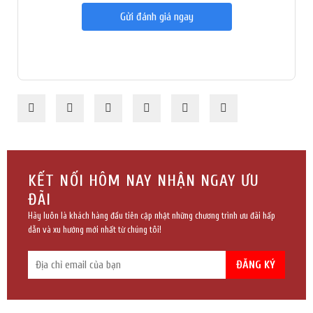
Gửi đánh giá ngay
KẾT NỐI HÔM NAY NHẬN NGAY ƯU
ĐÃI
Hãy luôn là khách hàng đầu tiên cập nhật những chương trình ưu đãi hấp
dẫn và xu hướng mới nhất từ chúng tôi!
ĐĂNG KÝ