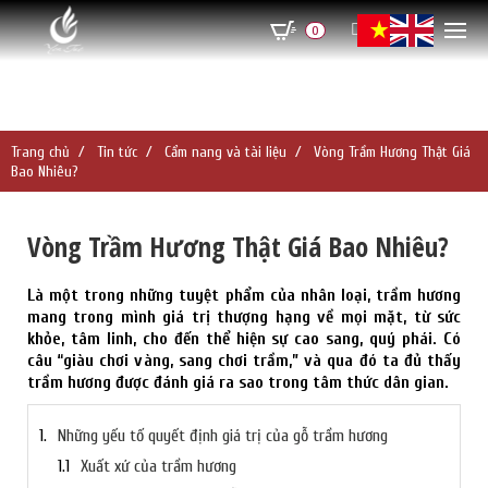
0
Trang chủ
Tin tức
Cẩm nang và tài liệu
Vòng Trầm Hương Thật Giá
Bao Nhiêu?
Vòng Trầm Hương Thật Giá Bao Nhiêu?
Là một trong những tuyệt phẩm của nhân loại, trầm hương
mang trong mình giá trị thượng hạng về mọi mặt, từ sức
khỏe, tâm linh, cho đến thể hiện sự cao sang, quý phái. Có
câu “giàu chơi vàng, sang chơi trầm,” và qua đó ta đủ thấy
trầm hương được đánh giá ra sao trong tâm thức dân gian.
Những yếu tố quyết định giá trị của gỗ trầm hương
Xuất xứ của trầm hương