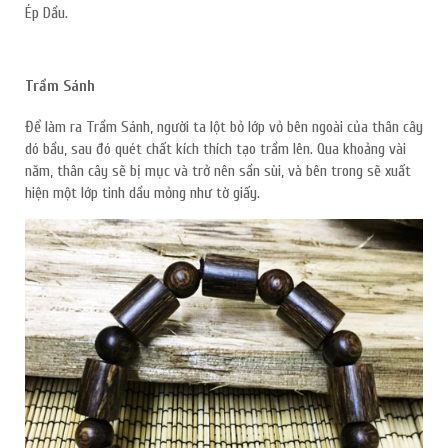
Ép Dầu.
Trầm Sánh
Để làm ra Trầm Sánh, người ta lột bỏ lớp vỏ bên ngoài của thân cây
dó bầu, sau đó quét chất kích thích tạo trầm lên. Qua khoảng vài
năm, thân cây sẽ bị mục và trở nên sần sùi, và bên trong sẽ xuất
hiện một lớp tinh dầu mỏng như tờ giấy.