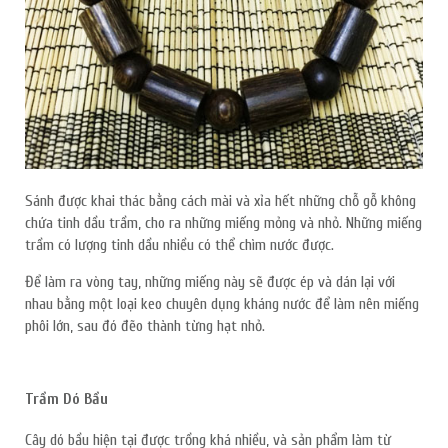
Sánh được khai thác bằng cách mài và xỉa hết những chỗ gỗ không
chứa tinh dầu trầm, cho ra những miếng mỏng và nhỏ. Những miếng
trầm có lượng tinh dầu nhiều có thể chìm nước được.
Để làm ra vòng tay, những miếng này sẽ được ép và dán lại với
nhau bằng một loại keo chuyên dụng kháng nước để làm nên miếng
phôi lớn, sau đó đẽo thành từng hạt nhỏ.
Trầm Dó Bầu
Cây dó bầu hiện tại được trồng khá nhiều, và sản phẩm làm từ