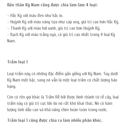
Bản thân Kỳ Nam cũng được chia làm làm 4 loại:
- Hắc Kỳ với màu đen như hắc ín.
- Huỳnh Kỳ với màu vàng tựa như sáp ong, giá trị cao hơn Hắc Kỳ.
- Thanh Kỳ với màu hơi xanh, giá trị cao hơn Huỳnh Kỳ.
- Bạch Kỳ với màu trắng ngà, có giá trị cao nhất trong 4 loại Kỳ
Nam.
Trầm loại 1
Loại trầm này có những đặc điểm gần giống với Kỳ Nam. Tuy dưới
Kỳ Nam một bậc, song nó vẫn là một loại trầm có chất lượng hảo
hạng.
Còn có tên gọi khác là Trầm Rễ bởi được hình thành từ rễ cây, loại
trầm này có giá trị cực lớn do nó rất khó khai thác. Nó có hàm
lượng tinh dầu cao và khả năng chìm hoàn toàn trong nước.
Trầm loại 1 cũng được chia ra làm nhiều phân khúc.