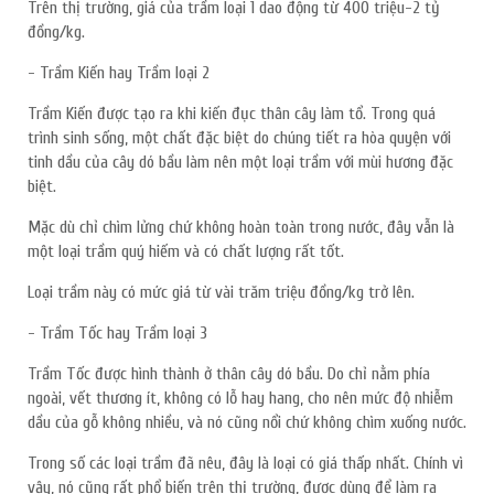
Trên thị trường, giá của trầm loại 1 dao động từ 400 triệu-2 tỷ
đồng/kg.
- Trầm Kiến hay Trầm loại 2
Trầm Kiến được tạo ra khi kiến đục thân cây làm tổ. Trong quá
trình sinh sống, một chất đặc biệt do chúng tiết ra hòa quyện với
tinh dầu của cây dó bầu làm nên một loại trầm với mùi hương đặc
biệt.
Mặc dù chỉ chìm lửng chứ không hoàn toàn trong nước, đây vẫn là
một loại trầm quý hiếm và có chất lượng rất tốt.
Loại trầm này có mức giá từ vài trăm triệu đồng/kg trở lên.
- Trầm Tốc hay Trầm loại 3
Trầm Tốc được hình thành ở thân cây dó bầu. Do chỉ nằm phía
ngoài, vết thương ít, không có lỗ hay hang, cho nên mức độ nhiễm
dầu của gỗ không nhiều, và nó cũng nổi chứ không chìm xuống nước.
Trong số các loại trầm đã nêu, đây là loại có giá thấp nhất. Chính vì
vậy, nó cũng rất phổ biến trên thị trường, được dùng để làm ra