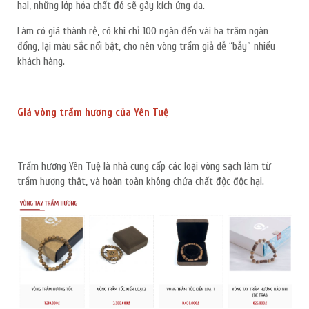
hai, những lớp hóa chất đó sẽ gây kích ứng da.
Làm có giá thành rẻ, có khi chỉ 100 ngàn đến vài ba trăm ngàn
đồng, lại màu sắc nổi bật, cho nên vòng trầm giả dễ “bẫy” nhiều
khách hàng.
Giá vòng trầm hương của Yên Tuệ
Trầm hương Yên Tuệ là nhà cung cấp các loại vòng sạch làm từ
trầm hương thật, và hoàn toàn không chứa chất độc độc hại.