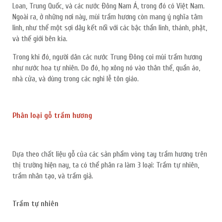
Loan, Trung Quốc, và các nước Đông Nam Á, trong đó có Việt Nam.
Ngoài ra, ở những nơi này, mùi trầm hương còn mang ý nghĩa tâm
linh, như thể một sợi dây kết nối với các bậc thần linh, thánh, phật,
và thế giới bên kia.
Trong khi đó, người dân các nước Trung Đông coi mùi trầm hương
như nước hoa tự nhiên. Do đó, họ xông nó vào thân thể, quần áo,
nhà cửa, và dùng trong các nghi lễ tôn giáo.
Phân loại gỗ trầm hương
Dựa theo chất liệu gỗ của các sản phẩm vòng tay trầm hương trên
thị trường hiện nay, ta có thể phân ra làm 3 loại: Trầm tự nhiên,
trầm nhân tạo, và trầm giả.
Trầm tự nhiên