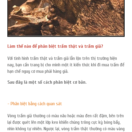
Làm thế nào để phân biệt trầm thật và trầm giả?
Với tình hình trầm thật và trầm giả lẫn lộn trên thị trường hiện
nay, bạn cần trang bị cho mình một ít kiến thức khi đi mua trầm để
hạn chế nguy cơ mua phải hàng giả.
Sau đây là một số cách phân biệt cơ bản.
- Phân biệt bằng cách quan sát
Vòng trầm giả thường có màu nâu hoặc màu đen rất đậm, bên trên
lại được quét lên một lớp keo khiến chúng trông cực kỳ bóng bẩy,
nhìn không tự nhiên. Ngược lại, vòng trầm thật thường có màu vàng