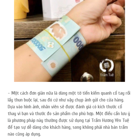
- Một cách đơn giản nữa là dùng một tờ tiền kiếm quanh cổ tay rồi
lấy thun buộc lại, sau đó cứ như vậy chụp ảnh gửi cho cửa hàng.
Dựa vào hình ảnh, nhân viên sẽ được đánh giá có kích thước cổ
thay vì bạn và thước đo sản phẩm cho phù hợp. Một điều cần lưu ý
là phương pháp này thường được sử dụng tại Trầm Hương Yên Tuệ
để tạo sự dễ dàng cho khách hàng, song không phải nhà bán trầm
nào cũng áp dụng.