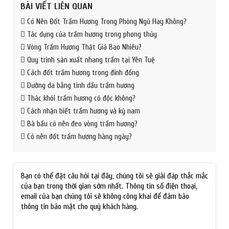
BÀI VIẾT LIÊN QUAN
Có Nên Đốt Trầm Hương Trong Phòng Ngủ Hay Không?
Tác dụng của trầm hương trong phong thủy
Vòng Trầm Hương Thật Giá Bao Nhiêu?
Quy trình sản xuất nhang trầm tại Yên Tuệ
Cách đốt trầm hương trong đỉnh đồng
Dưỡng da bằng tinh dầu trầm hương
Thác khói trầm hương có độc không?
Cách nhận biết trầm hương và kỳ nam
Bà bầu có nên đeo vòng trầm hương?
Có nên đốt trầm hương hàng ngày?
Bạn có thể đặt câu hỏi tại đây, chúng tôi sẽ giải đáp thắc mắc
của bạn trong thời gian sớm nhất. Thông tin số điện thoại,
email của bạn chúng tôi sẽ không công khai để đảm bảo
thông tin bảo mật cho quý khách hàng.