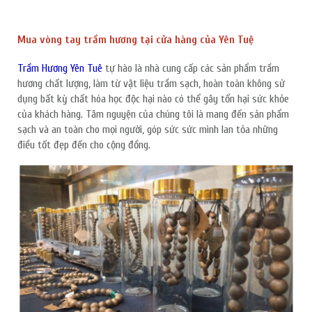
Mua vòng tay trầm hương tại cửa hàng của Yên Tuệ
Trầm Hương Yên Tuê
tự hào là nhà cung cấp các sản phẩm trầm
hương chất lượng, làm từ vật liệu trầm sạch, hoàn toàn không sử
dụng bất kỳ chất hóa học độc hại nào có thể gây tổn hại sức khỏe
của khách hàng. Tâm nguyện của chúng tôi là mang đến sản phẩm
sạch và an toàn cho mọi người, góp sức sức mình lan tỏa những
điều tốt đẹp đến cho cộng đồng.