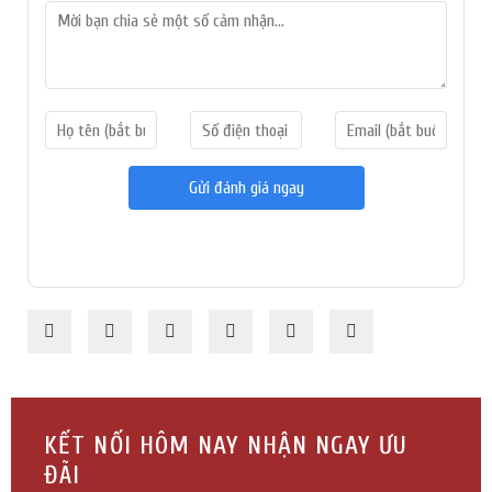
Gửi đánh giá ngay
KẾT NỐI HÔM NAY NHẬN NGAY ƯU
ĐÃI