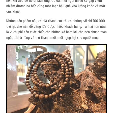
nên khi đeo sẽ dễ bị kích ứng, đỏ da, mùi ngửi nhiều sẽ gây viêm
nhiễm đường hô hấp cùng một loạt hậu quả khó lường khác về mặt
sức khỏe.
Những sản phẩm này có giá thành cực rẻ, có những cái chỉ 100.000
trở lại, cho nên dễ dàng lừa được nhiều khách hàng. Tai hại hơn nữa
là vì chi phí sản xuất thấp cho những kẻ hám lợi, cho nên chúng tràn
ngập thị trường và trở thành một mối nguy hại cho người mua.