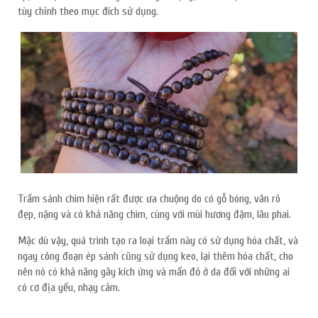
tùy chỉnh theo mục đích sử dụng.
Trầm sánh chìm hiện rất được ưa chuộng do có gỗ bóng, vân rõ
đẹp, nặng và có khả năng chìm, cùng với mùi hương đậm, lâu phai.
Mặc dù vậy, quá trình tạo ra loại trầm này có sử dụng hóa chất, và
ngay công đoạn ép sánh cũng sử dụng keo, lại thêm hóa chất, cho
nên nó có khả năng gây kích ứng và mẩn đỏ ở da đối với những ai
có cơ địa yếu, nhạy cảm.