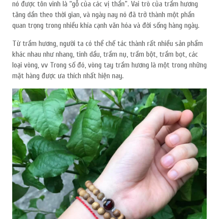
nó được tôn vinh là “gỗ của các vị thần”. Vai trò của trầm hương
tăng dần theo thời gian, và ngày nay nó đã trở thành một phần
quan trọng trong nhiều khía cạnh văn hóa và đời sống hàng ngày.
Từ trầm hương, người ta có thể chế tác thành rất nhiều sản phẩm
khác nhau như nhang, tinh dầu, trầm nụ, trầm bột, trầm bọt, các
loại vòng, vv Trong số đó, vòng tay trầm hương là một trong những
mặt hàng được ưa thích nhất hiện nay.