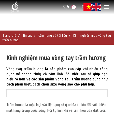
0
Trang chủ
Tin tức
Cẩm nang và tài liệu
Kinh nghiệm mua vòng tay
trầm hương
Kinh nghiệm mua vòng tay trầm hương
Vòng tay trầm hương là sản phẩm cao cấp với nhiều công
dụng về phong thủy và tâm linh. Bài viết sau sẽ giúp bạn
hiểu rõ hơn về các sản phẩm vòng tay trầm hương cũng như
cách phân biệt, cách chọn size vòng sao cho phù hợp.
Trầm hương là một loại vật liệu quý có ý nghĩa to lớn đối với nhiều
mặt hàng trong cuộc sống. Hội tụ linh khí và tinh hoa của đất trời,