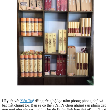
Hãy tới với
Yên Tuệ
để ngưỡng bộ lọc trầm phong phong phú và
bắt mắt chúng tôi. Bạn sẽ có thể vừa lựa chọn những sản phẩm đáp
ứng mọi nhu cầu của mình, cho dù là tâm linh hay thư giãn, vừa có