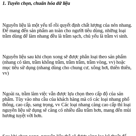
1. Tuyển chọn, chuẩn hóa dữ liệu
Nguyên liệu là một yếu tố rồi quyết định chất lượng của nén nhang.
Để mang đến sản phẩm an toàn cho người tiêu dùng, những loại
trầm dùng để làm nhang đều là trầm sạch, chủ yếu là trầm vi sinh.
Nguyên liệu sau khi chọn xong sẽ được phân loại theo sản phẩm
(nhang có tăm, trầm không trầm, trầm trầm, trầm vòng, vv) hoặc
mục tiêu sử dụng (nhang dùng cho chung cư, xông hơi, thiên thiên,
vv)
Ngoài ra, trầm làm việc vẫn được lựa chọn theo cấp độ của sản
phẩm. Tùy vào nhu cầu của khách hàng mà có các loại nhang phổ
thông, cao cấp, sang trọng, vv Các loại nhang càng cao cấp thì loại
nguyên liệu sử dụng sẽ càng có nhiều dầu trầm hơn, mang đến mùi
hương tuyệt vời hơn.