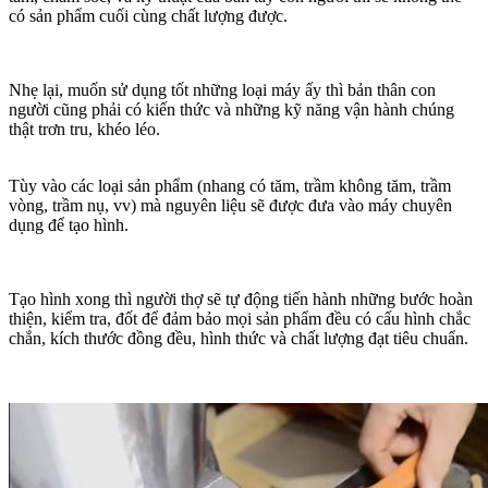
có sản phẩm cuối cùng chất lượng được.
Nhẹ lại, muốn sử dụng tốt những loại máy ấy thì bản thân con
người cũng phải có kiến ​​thức và những kỹ năng vận hành chúng
thật trơn tru, khéo léo.
Tùy vào các loại sản phẩm (nhang có tăm, trầm không tăm, trầm
vòng, trầm nụ, vv) mà nguyên liệu sẽ được đưa vào máy chuyên
dụng để tạo hình.
Tạo hình xong thì người thợ sẽ tự động tiến hành những bước hoàn
thiện, kiểm tra, đốt để đảm bảo mọi sản phẩm đều có cấu hình chắc
chắn, kích thước đồng đều, hình thức và chất lượng đạt tiêu chuẩn.