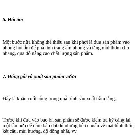
6. Hút ẩm
Một bước nữa không thể thiếu sau khi phơi là đưa sản phẩm vào
phòng hút ẩm để phá tình trạng ẩm phòng và tăng mùi thơm cho
nhang, qua đó nâng cao chất lượng sản phẩm.
7. Đóng gói và xuất sản phẩm vườn
Đây là khâu cuối cùng trong quá trình sản xuất trầm lắng.
Trước khi đưa vào bao bì, sản phẩm sẽ được kiểm tra kỹ càng lại
một lần nữa để đảm bảo đạt đủ những tiêu chuẩn về mặt hình thức,
kết cấu, mùi hương, độ đồng nhất, vv