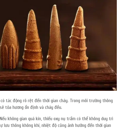
có tác động rõ rệt đến thời gian cháy. Trong môi trường thông
 sẽ tỏa hương ổn định và cháy đều.
Nếu không gian quá kín, thiếu oxy nụ trầm có thể không duy trì
sự lưu thông không khí, nhiệt độ cũng ảnh hưởng đến thời gian