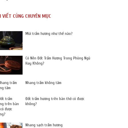
I VIẾT CÙNG CHUYÊN MỤC
Mùi trầm hương như thế nào?
Có Nên Đốt Trầm Hương Trong Phòng Ngủ
Hay Không?
Nhang trầm không tăm
Đốt trầm hương trên bàn thờ có được
không?
Nhang sạch trầm hương