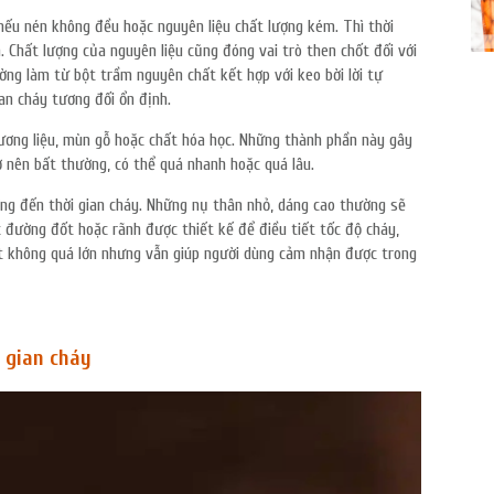
 nếu nén không đều hoặc nguyên liệu chất lượng kém. Thì thời
. Chất lượng của nguyên liệu cũng đóng vai trò then chốt đối với
ng làm từ bột trầm nguyên chất kết hợp với keo bời lời tự
gian cháy tương đối ổn định.
ương liệu, mùn gỗ hoặc chất hóa học. Những thành phần này gây
ở nên bất thường, có thể quá nhanh hoặc quá lâu.
ng đến thời gian cháy. Những nụ thân nhỏ, dáng cao thường sẽ
c đường đốt hoặc rãnh được thiết kế để điều tiết tốc độ cháy,
ệt không quá lớn nhưng vẫn giúp người dùng cảm nhận được trong
i gian cháy