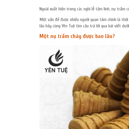
Ngoài xuất hiện trong các nghi lễ tâm linh, nụ trầm 
Một vấn đề được nhiều người quan tâm chính là thờ
lâu hãy cùng Yên Tuệ tìm câu trả lời qua bài viết dướ
Một nụ trầm cháy được bao lâu?