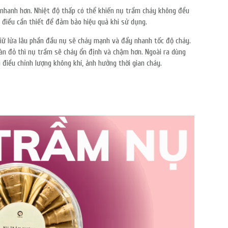
 nhanh hơn. Nhiệt độ thấp có thể khiến nụ trầm cháy không đều
à điều cần thiết để đảm bảo hiệu quả khi sử dụng.
 giữ lửa lâu phần đầu nụ sẽ cháy mạnh và đẩy nhanh tốc độ cháy.
 tàn đỏ thì nụ trầm sẽ cháy ổn định và chậm hơn. Ngoài ra dùng
 điều chỉnh lượng không khí, ảnh hưởng thời gian cháy.