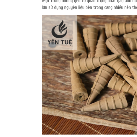
Một trong những yếu tố quan trọng nhất gây ảnh hưở
lớn sử dụng nguyên liệu bên trong càng nhiều nên th