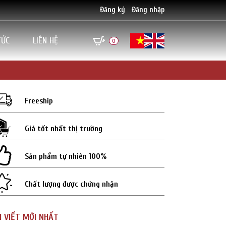
Đăng ký
Đăng nhập
TỨC
LIÊN HỆ
0
Freeship
Giá tốt nhất thị trường
Sản phẩm tự nhiên 100%
Chất lượng được chứng nhận
I VIẾT MỚI NHẤT