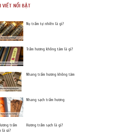
I VIẾT NỔI BẬT
Nụ trầm tự nhiên là gì?
Trầm hương không tăm là gì?
Nhang trầm hương không tăm
Nhang sạch trầm hương
Hương trầm sạch là gì?