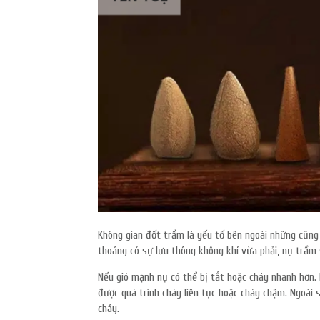
Không gian đốt trầm là yếu tố bên ngoài những cũng 
thoáng có sự lưu thông không khí vừa phải, nụ trầm
Nếu gió mạnh nụ có thể bị tắt hoặc cháy nhanh hơn. 
được quá trình cháy liên tục hoặc cháy chậm. Ngoài 
cháy.