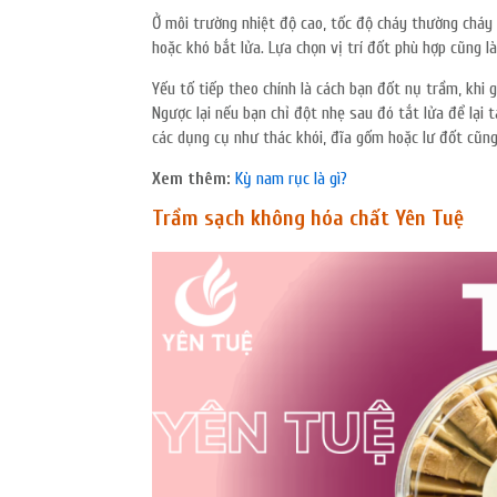
Ở môi trường nhiệt độ cao, tốc độ cháy thường cháy
hoặc khó bắt lửa. Lựa chọn vị trí đốt phù hợp cũng l
Yếu tố tiếp theo chính là cách bạn đốt nụ trầm, khi
Ngược lại nếu bạn chỉ đột nhẹ sau đó tắt lửa để lại
các dụng cụ như thác khói, đĩa gốm hoặc lư đốt cũng
Xem thêm:
Kỳ nam rục là gì?
Trầm sạch không hóa chất Yên Tuệ