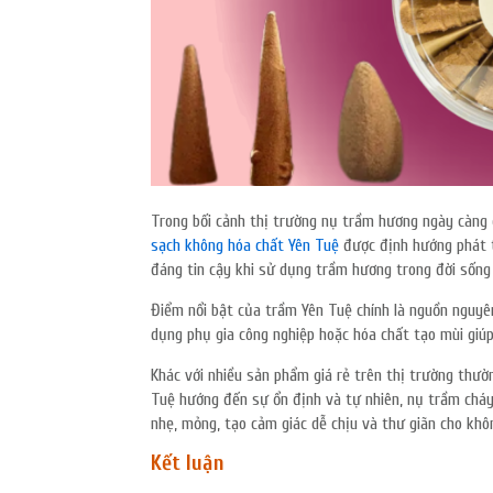
Trong bối cảnh thị trường nụ trầm hương ngày càng 
sạch không hóa chất Yên Tuệ
được định hướng phát t
đáng tin cậy khi sử dụng trầm hương trong đời sốn
Điểm nổi bật của trầm Yên Tuệ chính là nguồn nguyên 
dụng phụ gia công nghiệp hoặc hóa chất tạo mùi giú
Khác với nhiều sản phẩm giá rẻ trên thị trường thư
Tuệ hướng đến sự ổn định và tự nhiên, nụ trầm cháy 
nhẹ, mỏng, tạo cảm giác dễ chịu và thư giãn cho khô
Kết luận