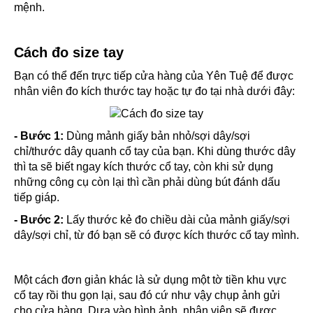
mệnh.
Cách đo size tay
Bạn có thể đến trực tiếp cửa hàng của Yên Tuệ để được
nhân viên đo kích thước tay hoặc tự đo tại nhà dưới đây:
- Bước 1:
Dùng mảnh giấy bản nhỏ/sợi dây/sợi
chỉ/thước dây quanh cổ tay của bạn. Khi dùng thước dây
thì ta sẽ biết ngay kích thước cổ tay, còn khi sử dụng
những công cụ còn lại thì cần phải dùng bút đánh dấu
tiếp giáp.
- Bước 2:
Lấy thước kẻ đo chiều dài của mảnh giấy/sợi
dây/sợi chỉ, từ đó bạn sẽ có được kích thước cổ tay mình.
Một cách đơn giản khác là sử dụng một tờ tiền khu vực
cổ tay rồi thu gọn lại, sau đó cứ như vậy chụp ảnh gửi
cho cửa hàng. Dựa vào hình ảnh, nhân viên sẽ được