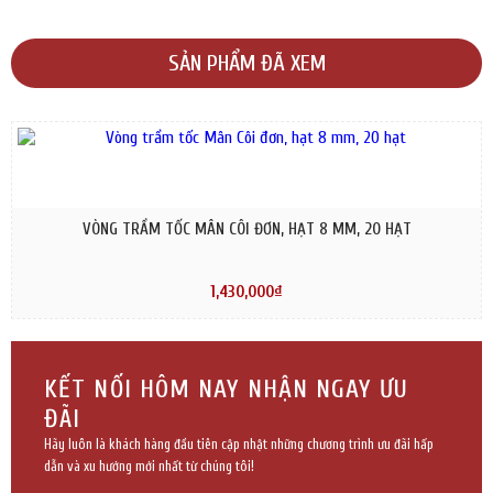
MUA NGAY
SẢN PHẨM ĐÃ XEM
VÒNG TRẦM TỐC MÂN CÔI ĐƠN, HẠT 8 MM, 20 HẠT
1,430,000₫
MUA NGAY
KẾT NỐI HÔM NAY NHẬN NGAY ƯU
ĐÃI
Hãy luôn là khách hàng đầu tiên cập nhật những chương trình ưu đãi hấp
dẫn và xu hướng mới nhất từ chúng tôi!