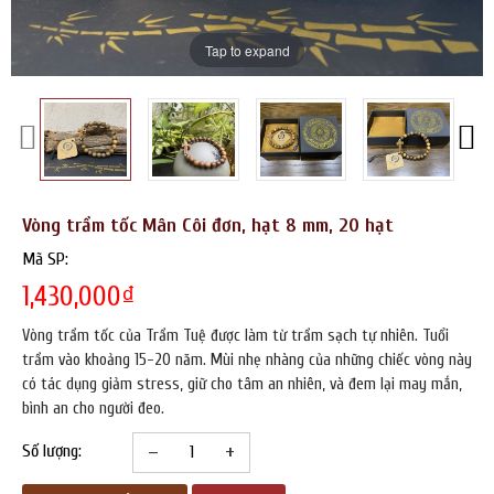
Tap to expand
Vòng trầm tốc Mân Côi đơn, hạt 8 mm, 20 hạt
Mã SP:
1,430,000
₫
Vòng trầm tốc của Trầm Tuệ được làm từ trầm sạch tự nhiên. Tuổi
trầm vào khoảng 15-20 năm. Mùi nhẹ nhàng của những chiếc vòng này
có tác dụng giảm stress, giữ cho tâm an nhiên, và đem lại may mắn,
bình an cho người đeo.
–
+
Số lượng: