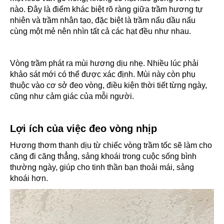
nào. Đây là điểm khác biệt rõ ràng giữa trầm hương tự
nhiên và trầm nhân tạo, đặc biệt là trầm nấu dầu nấu
cùng một mẻ nên nhìn tất cả các hạt đều như nhau.
Vòng trầm phát ra mùi hương dịu nhẹ. Nhiều lúc phải
khảo sát mới có thể được xác định. Mùi này còn phụ
thuộc vào cơ sở đeo vòng, điều kiện thời tiết từng ngày,
cũng như cảm giác của mỗi người.
Lợi ích của việc đeo vòng nhịp
Hương thơm thanh dịu từ chiếc vòng trầm tốc sẽ làm cho
căng đi căng thẳng, sảng khoái trong cuộc sống bình
thường ngày, giúp cho tinh thần bạn thoải mái, sảng
khoái hơn.