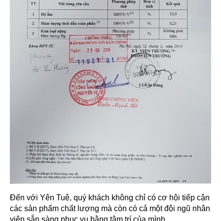
Đến với Yên Tuệ, quý khách không chỉ có cơ hội tiếp cận
các sản phẩm chất lượng mà còn có cả một đội ngũ nhân
viên sẵn sàng phục vụ bằng tâm trí của mình.