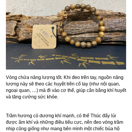
Vòng chứa năng lượng tốt. Khi đeo trên tay, nguồn năng
lượng này sẽ theo các huyệt trên cổ tay (như nội quan,
ngoại quan, …) mà đi vào cơ thể, giúp cân bằng khí huyết
và tăng cường sức khỏe.
Trầm hương có dương khí mạnh, có thể Thúc đẩy lùi
được âm khí và những điều tiêu cực, nên đeo vòng trầm
nhịp cũng giống như mang bên mình một chiếc bùa hộ