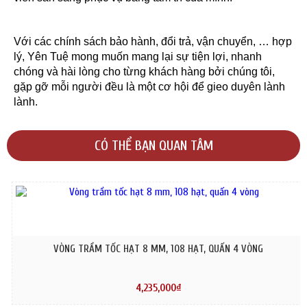
Với các chính sách bảo hành, đổi trả, vận chuyển, … hợp
lý, Yên Tuệ mong muốn mang lại sự tiện lợi, nhanh
chóng và hài lòng cho từng khách hàng bởi chúng tôi,
gặp gỡ mỗi người đều là một cơ hội để gieo duyên lành
lành.
CÓ THỂ BẠN QUAN TÂM
VÒNG TRẦM TỐC HẠT 8 MM, 108 HẠT, QUẤN 4 VÒNG
4,235,000₫