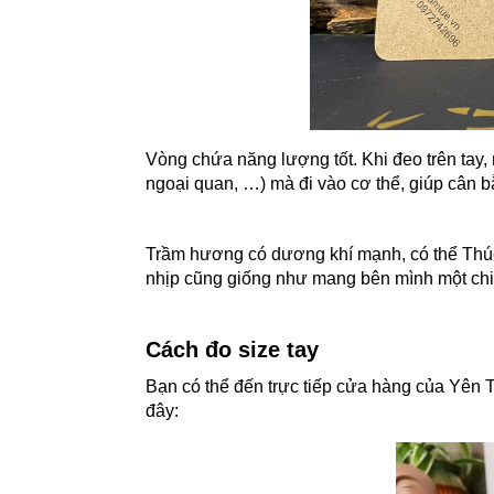
Vòng chứa năng lượng tốt. Khi đeo trên tay,
ngoại quan, …) mà đi vào cơ thể, giúp cân 
Trầm hương có dương khí mạnh, có thể Thúc
nhịp cũng giống như mang bên mình một ch
Cách đo size tay
Bạn có thể đến trực tiếp cửa hàng của Yên 
đây: