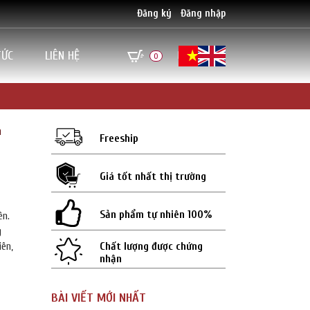
Đăng ký
Đăng nhập
TỨC
LIÊN HỆ
0
n
Freeship
Giá tốt nhất thị trường
Sản phẩm tự nhiên 100%
ên.
g
Chất lượng được chứng
iên,
nhận
BÀI VIẾT MỚI NHẤT