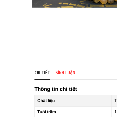
CHI TIẾT
BÌNH LUẬN
Thông tin chi tiết
Chất liệu
T
Tuổi trầm
1