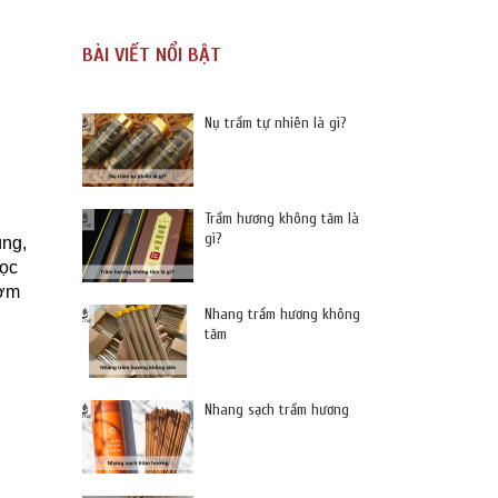
BÀI VIẾT NỔI BẬT
Nụ trầm tự nhiên là gì?
Trầm hương không tăm là
gì?
ùng,
bọc
hơm
Nhang trầm hương không
tăm
Nhang sạch trầm hương