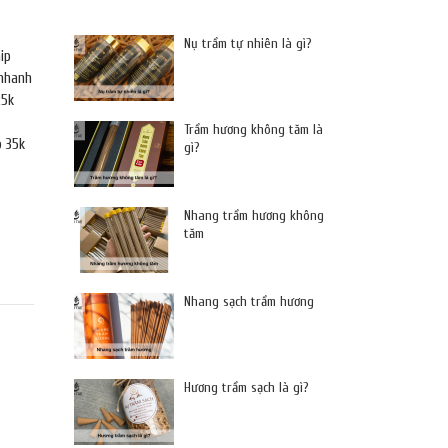
Nụ trầm tự nhiên là gì?
ip
 nhanh
25k
Trầm hương không tăm là
p 35k
gì?
Nhang trầm hương không
tăm
Nhang sạch trầm hương
Hương trầm sạch là gì?