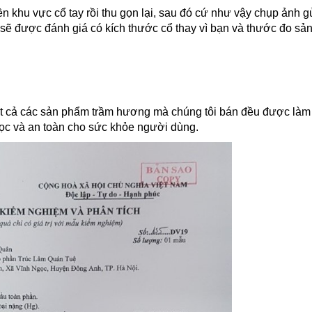
n khu vực cổ tay rồi thu gọn lại, sau đó cứ như vậy chụp ảnh g
sẽ được đánh giá có kích thước cổ thay vì bạn và thước đo sả
ất cả các sản phẩm trầm hương mà chúng tôi bán đều được làm
ọc và an toàn cho sức khỏe người dùng.