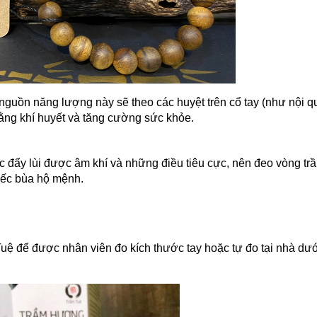
 nguồn năng lượng này sẽ theo các huyệt trên cổ tay (như nội q
bằng khí huyết và tăng cường sức khỏe.
 đẩy lùi được âm khí và những điều tiêu cực, nên đeo vòng tr
iếc bùa hộ mệnh.
Tuệ để được nhân viên đo kích thước tay hoặc tự đo tại nhà dư