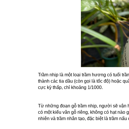
Trầm nhịp là một loại trầm hương có tuổi tr
thành các tia dầu (còn gọi là tốc độ) hoặc 
cực kỳ thấp, chỉ khoảng 1/1000.
Từ những đoạn gỗ trầm nhịp, người sẽ vận h
có một kiểu vân gỗ riêng, không có hạt nào g
nhiên và trầm nhân tạo, đặc biệt là trầm nấ