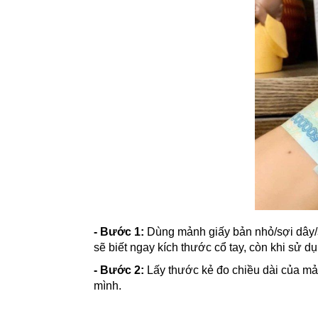
- Bước 1:
Dùng mảnh giấy bản nhỏ/sợi dây/sợ
sẽ biết ngay kích thước cổ tay, còn khi sử d
- Bước 2:
Lấy thước kẻ đo chiều dài của mản
mình.