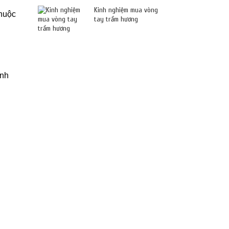
Kinh nghiệm mua vòng
thuộc
tay trầm hương
ình