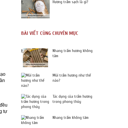
Hương trầm sạch là gì?
BÀI VIẾT CÙNG CHUYÊN MỤC
Nhang trầm hương không
tăm
tạo
Mùi trầm hương như thế
uần
nào?
Tác dụng của trầm hương
trong phong thủy
 đều
g tự
Nhang trầm không tăm