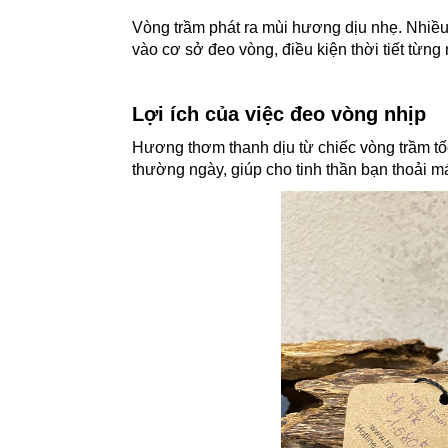
Vòng trầm phát ra mùi hương dịu nhẹ. Nhiều
vào cơ sở đeo vòng, điều kiện thời tiết từn
Lợi ích của việc đeo vòng nhịp
Hương thơm thanh dịu từ chiếc vòng trầm tố
thường ngày, giúp cho tinh thần bạn thoải m