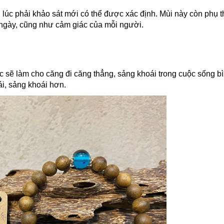
 lúc phải khảo sát mới có thể được xác định. Mùi này còn phụ 
g ngày, cũng như cảm giác của mỗi người.
c sẽ làm cho căng đi căng thẳng, sảng khoái trong cuộc sống b
ái, sảng khoái hơn.