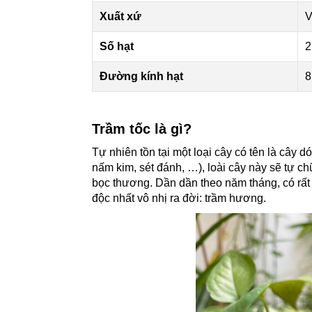
Xuất xứ
V
Số hạt
2
Đường kính hạt
8
Trầm tốc là gì?
Tự nhiên tồn tại một loại cây có tên là cây d
nấm kim, sét đánh, …), loài cây này sẽ tự ch
bọc thương. Dần dần theo năm tháng, có rất
độc nhất vô nhị ra đời: trầm hương.